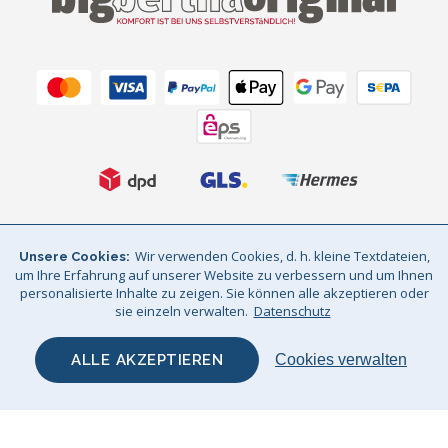
AGB
Datenschutz
Impressum
Wir verwenden Cookies, d. h. kleine Textdateien,
Unsere Cookies
um Ihre Erfahrung auf unserer Website zu verbessern und um Ihnen
Sitemap
© Big Bertha Original 2026
personalisierte Inhalte zu zeigen. Sie können alle akzeptieren oder
sie einzeln verwalten.
Datenschutz
Wir liefern nach deutschland und österreich / GHS Retail Ltd / Mwst:
DE310961143 / AT 74932601
ALLE AKZEPTIEREN
Cookies verwalten