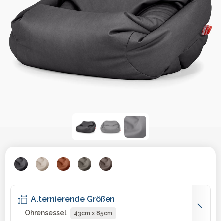
Alternierende Größen
Ohrensessel
43cm x 85cm