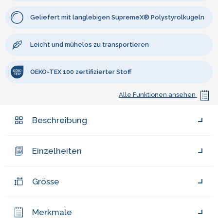
Geliefert mit langlebigen SupremeX® Polystyrolkugeln
Leicht und mühelos zu transportieren
OEKO-TEX 100 zertifizierter Stoff
Alle Funktionen ansehen
Beschreibung
Einzelheiten
Grösse
Merkmale