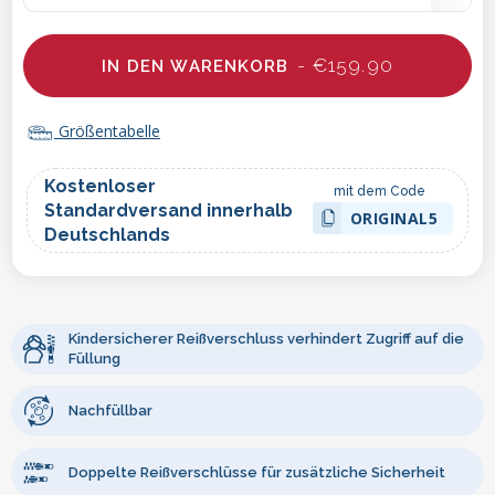
- €159.90
IN DEN WARENKORB
Größentabelle
Kostenloser
mit dem Code
Standardversand innerhalb
ORIGINAL5
Deutschlands
Kindersicherer Reißverschluss verhindert Zugriff auf die
Füllung
Nachfüllbar
Doppelte Reißverschlüsse für zusätzliche Sicherheit