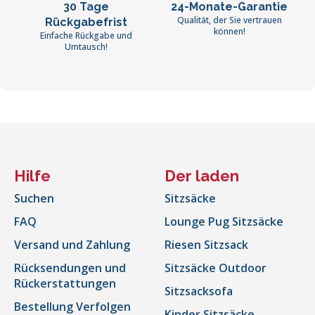
30 Tage
24-Monate-Garantie
Qualität, der Sie vertrauen
Rückgabefrist
können!
Einfache Rückgabe und
Umtausch!
Hilfe
Der laden
Suchen
Sitzsäcke
FAQ
Lounge Pug Sitzsäcke
Versand und Zahlung
Riesen Sitzsack
Rücksendungen und
Sitzsäcke Outdoor
Rückerstattungen
Sitzsacksofa
Bestellung Verfolgen
Kinder Sitzsäcke