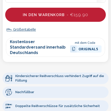
- €159.90
IN DEN WARENKORB
Größentabelle
Kostenloser
mit dem Code
Standardversand innerhalb
ORIGINAL5
Deutschlands
Kindersicherer Reißverschluss verhindert Zugriff auf die
Füllung
Nachfüllbar
Doppelte Reißverschlüsse für zusätzliche Sicherheit