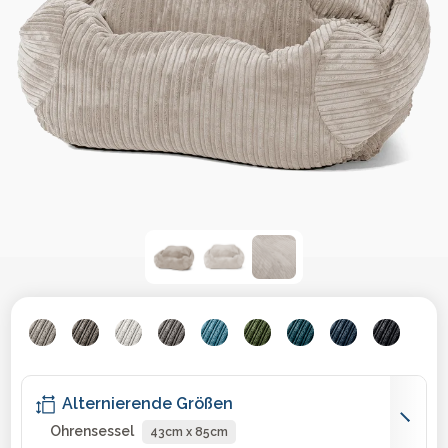
Alternierende Größen
Ohrensessel
43cm x 85cm