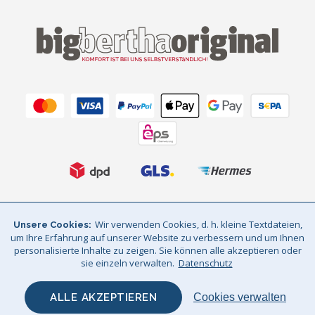
AGB
Datenschutz
Impressum
Wir verwenden Cookies, d. h. kleine Textdateien,
Unsere Cookies
um Ihre Erfahrung auf unserer Website zu verbessern und um Ihnen
Sitemap
© Big Bertha Original 2026
personalisierte Inhalte zu zeigen. Sie können alle akzeptieren oder
sie einzeln verwalten.
Datenschutz
Wir liefern nach deutschland und österreich / GHS Retail Ltd / Mwst:
DE310961143 / AT 74932601
ALLE AKZEPTIEREN
Cookies verwalten