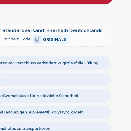
r Standardversand innerhalb Deutschlands
ORIGINAL5
mit dem Code
rer Reißverschluss verhindert Zugriff auf die Füllung
r
eißverschlüsse für zusätzliche Sicherheit
mit langlebigen SupremeX® Polystyrolkugeln
 mühelos zu transportieren