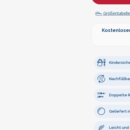
Größentabelle
Kostenlose
Kindersiche
Nachfüllba
Doppelte R
Geliefert 
Leicht und