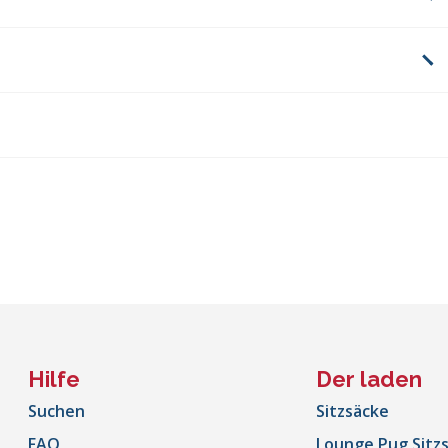
Hilfe
Der laden
Suchen
Sitzsäcke
FAQ
Lounge Pug Sitz