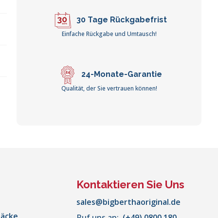
30 Tage Rückgabefrist
Einfache Rückgabe und Umtausch!
24-Monate-Garantie
Qualität, der Sie vertrauen können!
Kontaktieren Sie Uns
sales@bigberthaoriginal.de
säcke
Ruf uns an:
(+49) 0800 180