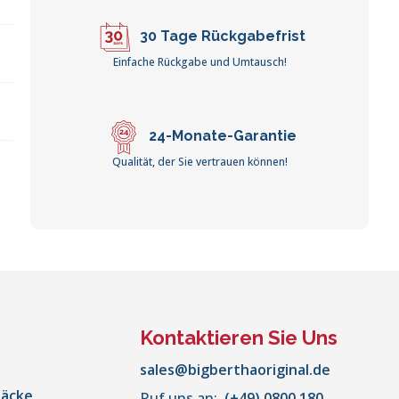
30 Tage Rückgabefrist
Einfache Rückgabe und Umtausch!
24-Monate-Garantie
Qualität, der Sie vertrauen können!
Kontaktieren Sie Uns
sales@bigberthaoriginal.de
säcke
Ruf uns an:
(+49) 0800 180