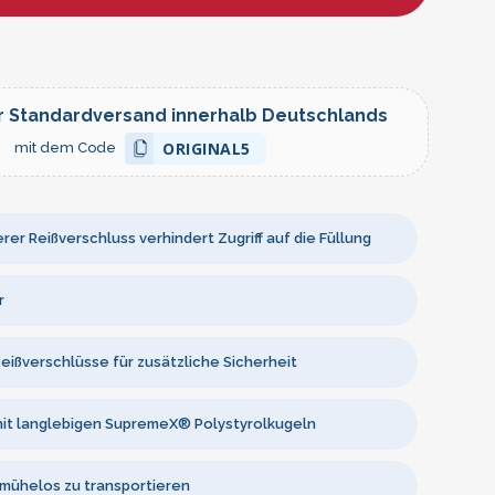
r Standardversand innerhalb Deutschlands
ORIGINAL5
mit dem Code
rer Reißverschluss verhindert Zugriff auf die Füllung
r
eißverschlüsse für zusätzliche Sicherheit
mit langlebigen SupremeX® Polystyrolkugeln
 mühelos zu transportieren