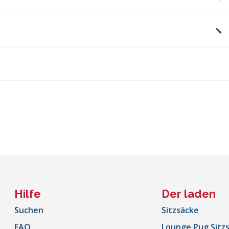
Hilfe
Der laden
Suchen
Sitzsäcke
FAQ
Lounge Pug Sitz