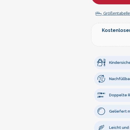
Größentabelle
Kostenlose
Kindersiche
Nachfüllba
Doppelte R
Geliefert 
Leicht und