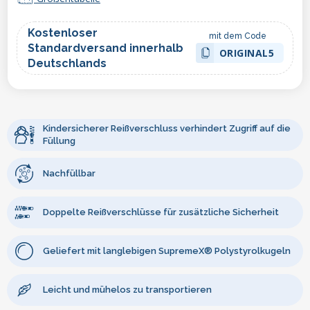
Kostenloser
mit dem Code
Standardversand innerhalb
ORIGINAL5
Deutschlands
Kindersicherer Reißverschluss verhindert Zugriff auf die
Füllung
Nachfüllbar
Doppelte Reißverschlüsse für zusätzliche Sicherheit
Geliefert mit langlebigen SupremeX® Polystyrolkugeln
Leicht und mühelos zu transportieren