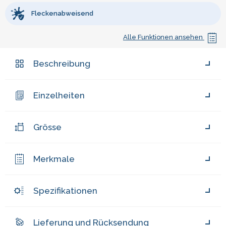
Fleckenabweisend
Alle Funktionen ansehen
Beschreibung
Einzelheiten
Grösse
Merkmale
Spezifikationen
Lieferung und Rücksendung