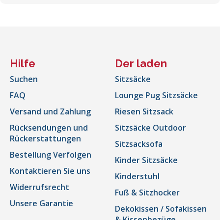
Hilfe
Der laden
Suchen
Sitzsäcke
FAQ
Lounge Pug Sitzsäcke
Versand und Zahlung
Riesen Sitzsack
Rücksendungen und
Sitzsäcke Outdoor
Rückerstattungen
Sitzsacksofa
Bestellung Verfolgen
Kinder Sitzsäcke
Kontaktieren Sie uns
Kinderstuhl
Widerrufsrecht
Fuß & Sitzhocker
Unsere Garantie
Dekokissen / Sofakissen
& Kissenbezüge