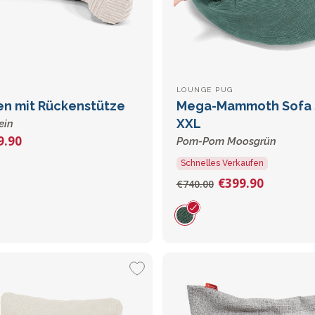
LOUNGE PUG
en mit Rückenstütze
Mega-Mammoth Sofa 
XXL
ein
9.90
Pom-Pom Moosgrün
Schnelles Verkaufen
€399.90
€740.00