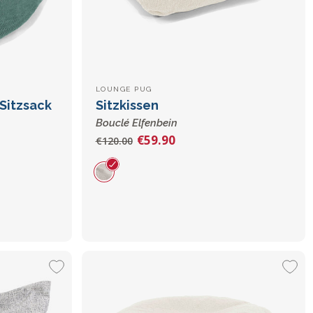
LOUNGE PUG
Sitzsack
Sitzkissen
Bouclé Elfenbein
€59.90
€120.00