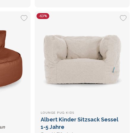
-63%
LOUNGE PUG KIDS
Albert Kinder Sitzsack Sessel
1-5 Jahre
aun