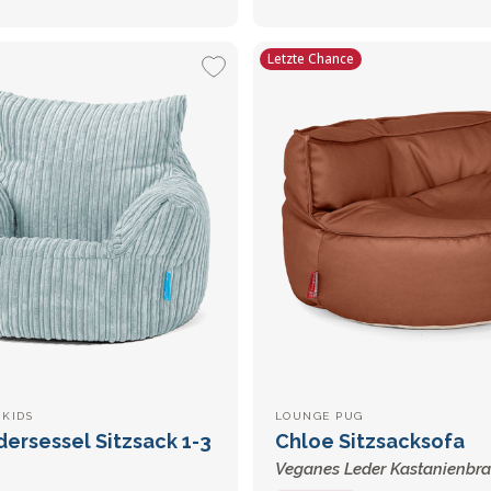
Letzte Chance
KIDS
LOUNGE PUG
dersessel Sitzsack 1-3
Chloe Sitzsacksofa
Veganes Leder Kastanienbr