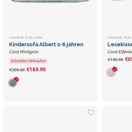
LOUNGE PUG KIDS
LOUNGE PUG
Kindersofa Albert 2-6 jahren
Lesekiss
Cord Mintgrün
Cord Elfenb
€6
€140.00
Schnelles Verkaufen
€169.90
€300.00