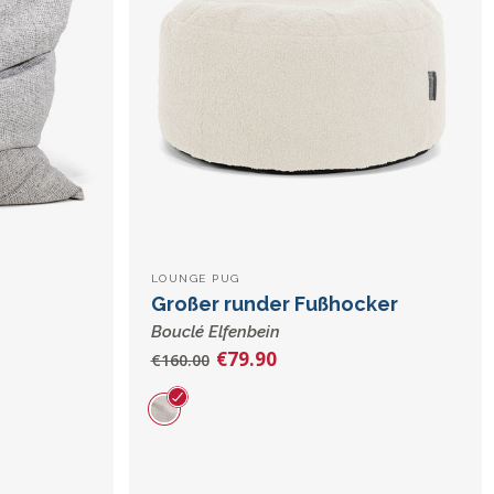
LOUNGE PUG
Großer runder Fußhocker
Bouclé Elfenbein
€79.90
€160.00