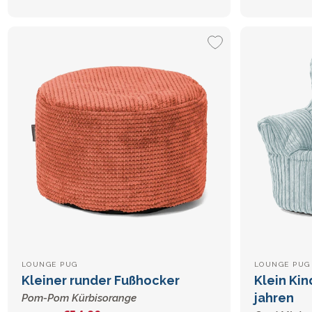
LOUNGE PUG
LOUNGE PUG 
Kleiner runder Fußhocker
Klein Kin
jahren
Pom-Pom Kürbisorange