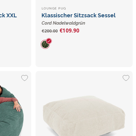
LOUNGE PUG
ck XXL
Klassischer Sitzsack Sessel
Cord Nadelwaldgrün
€109.90
€200.00