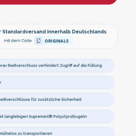
r Standardversand innerhalb Deutschlands
ORIGINAL5
mit dem Code
rer Reißverschluss verhindert Zugriff auf die Füllung
r
eißverschlüsse für zusätzliche Sicherheit
mit langlebigen SupremeX® Polystyrolkugeln
 mühelos zu transportieren