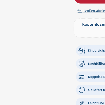
Größentabelle
Kostenlose
Kindersiche
Nachfüllba
Doppelte R
Geliefert 
Leicht und