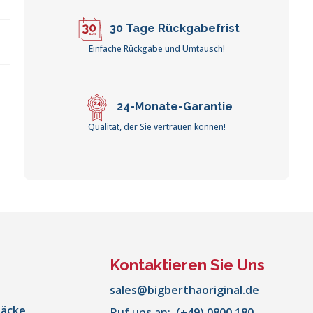
30 Tage Rückgabefrist
Einfache Rückgabe und Umtausch!
24-Monate-Garantie
Qualität, der Sie vertrauen können!
Kontaktieren Sie Uns
sales@bigberthaoriginal.de
säcke
Ruf uns an:
(+49) 0800 180