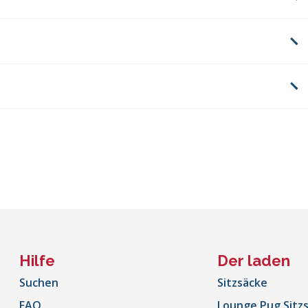
Hilfe
Der laden
Suchen
Sitzsäcke
FAQ
Lounge Pug Sitz