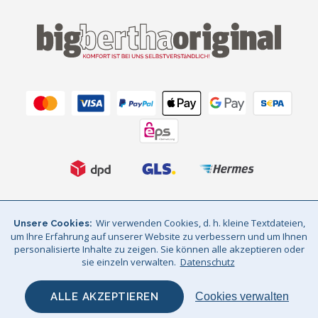
AGB
Datenschutz
Impressum
Wir verwenden Cookies, d. h. kleine Textdateien,
Unsere Cookies
um Ihre Erfahrung auf unserer Website zu verbessern und um Ihnen
Sitemap
© Big Bertha Original 2026
personalisierte Inhalte zu zeigen. Sie können alle akzeptieren oder
sie einzeln verwalten.
Datenschutz
Wir liefern nach deutschland und österreich / GHS Retail Ltd / Mwst:
DE310961143 / AT 74932601
ALLE AKZEPTIEREN
Cookies verwalten