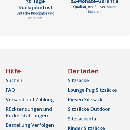
30 Tage
24-Monate-Garantie
Qualität, der Sie vertrauen
Rückgabefrist
können!
Einfache Rückgabe und
Umtausch!
Hilfe
Der laden
Suchen
Sitzsäcke
FAQ
Lounge Pug Sitzsäcke
Versand und Zahlung
Riesen Sitzsack
Rücksendungen und
Sitzsäcke Outdoor
Rückerstattungen
Sitzsacksofa
Bestellung Verfolgen
Kinder Sitzsäcke