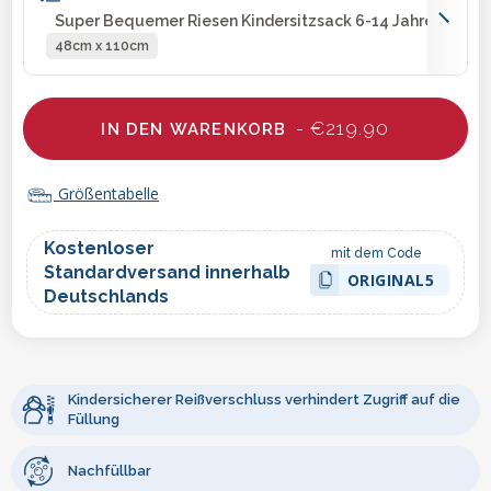
Super Bequemer Riesen Kindersitzsack 6-14 Jahre
48cm x 110cm
- €219.90
IN DEN WARENKORB
Größentabelle
Kostenloser
mit dem Code
Standardversand innerhalb
ORIGINAL5
Deutschlands
Kindersicherer Reißverschluss verhindert Zugriff auf die
Füllung
Nachfüllbar