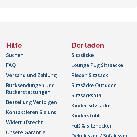
Hilfe
Der laden
Suchen
Sitzsäcke
FAQ
Lounge Pug Sitzsäcke
Versand und Zahlung
Riesen Sitzsack
Rücksendungen und
Sitzsäcke Outdoor
Rückerstattungen
Sitzsacksofa
Bestellung Verfolgen
Kinder Sitzsäcke
Kontaktieren Sie uns
Kinderstuhl
Widerrufsrecht
Fuß & Sitzhocker
Unsere Garantie
Dekokissen / Sofakissen