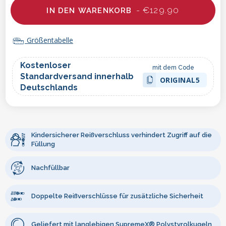
- €129.90
IN DEN WARENKORB
Größentabelle
Kostenloser
mit dem Code
Standardversand innerhalb
ORIGINAL5
Deutschlands
Kindersicherer Reißverschluss verhindert Zugriff auf die
Füllung
Nachfüllbar
Doppelte Reißverschlüsse für zusätzliche Sicherheit
Geliefert mit langlebigen SupremeX® Polystyrolkugeln