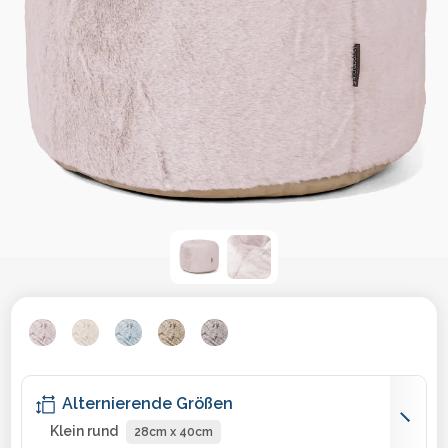
Alternierende Größen
Klein rund
28cm x 40cm