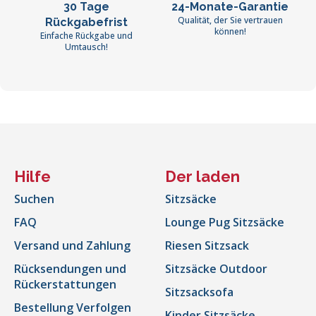
30 Tage
24-Monate-Garantie
Qualität, der Sie vertrauen
Rückgabefrist
können!
Einfache Rückgabe und
Umtausch!
Hilfe
Der laden
Suchen
Sitzsäcke
FAQ
Lounge Pug Sitzsäcke
Versand und Zahlung
Riesen Sitzsack
Rücksendungen und
Sitzsäcke Outdoor
Rückerstattungen
Sitzsacksofa
Bestellung Verfolgen
Kinder Sitzsäcke