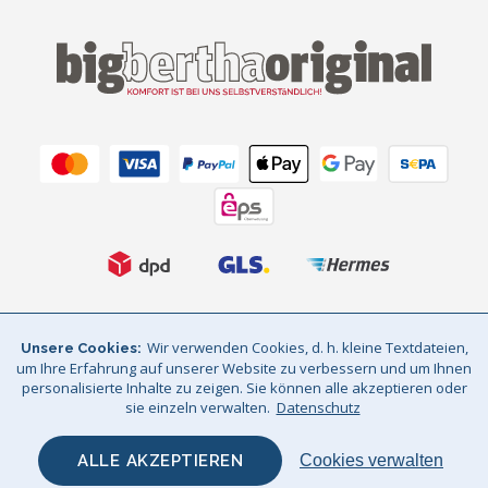
AGB
Datenschutz
Impressum
Wir verwenden Cookies, d. h. kleine Textdateien,
Unsere Cookies
um Ihre Erfahrung auf unserer Website zu verbessern und um Ihnen
Sitemap
© Big Bertha Original 2026
personalisierte Inhalte zu zeigen. Sie können alle akzeptieren oder
sie einzeln verwalten.
Datenschutz
Wir liefern nach deutschland und österreich / GHS Retail Ltd / Mwst:
DE310961143 / AT 74932601
ALLE AKZEPTIEREN
Cookies verwalten