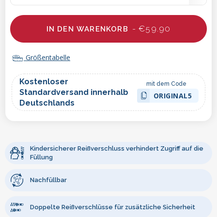
- €59.90
IN DEN WARENKORB
Größentabelle
Kostenloser
mit dem Code
Standardversand innerhalb
ORIGINAL5
Deutschlands
Kindersicherer Reißverschluss verhindert Zugriff auf die
Füllung
Nachfüllbar
Doppelte Reißverschlüsse für zusätzliche Sicherheit