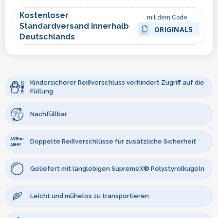
Kostenloser
mit dem Code
Standardversand innerhalb
ORIGINAL5
Deutschlands
Kindersicherer Reißverschluss verhindert Zugriff auf die
Füllung
Nachfüllbar
Doppelte Reißverschlüsse für zusätzliche Sicherheit
Geliefert mit langlebigen SupremeX® Polystyrolkugeln
Leicht und mühelos zu transportieren