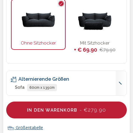
Ohne Sitzhocker
Mit Sitzhocker
+ € 69.90
€79.90
Alternierende Größen
Sofa
60cm x 135cm
- €279.90
IN DEN WARENKORB
Größentabelle