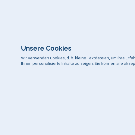
Unsere Cookies
Wir verwenden Cookies, d. h. kleine Textdateien, um Ihre Er
Ihnen personalisierte Inhalte zu zeigen. Sie können alle akze
AGB
Da
Wir liefer