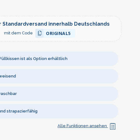
r Standardversand innerhalb Deutschlands
ORIGINAL5
mit dem Code
üllkissen ist als Option erhältlich
weisend
waschbar
und strapazierfähig
Alle Funktionen ansehen