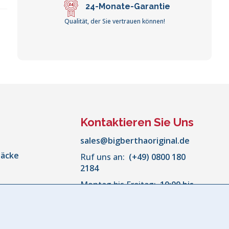
24-Monate-Garantie
Qualität, der Sie vertrauen können!
Kontaktieren Sie Uns
sales@bigberthaoriginal.de
säcke
Ruf uns an:
(+49) 0800 180
2184
Montag bis Freitag:
10:00 bis
or
18:00