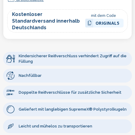
Kostenloser
mit dem Code
Standardversand innerhalb
ORIGINAL5
Deutschlands
Kindersicherer Reißverschluss verhindert Zugriff auf die
Füllung
Nachfüllbar
Doppelte Reißverschlüsse für zusätzliche Sicherheit
Geliefert mit langlebigen SupremeX® Polystyrolkugeln
Leicht und mühelos zu transportieren