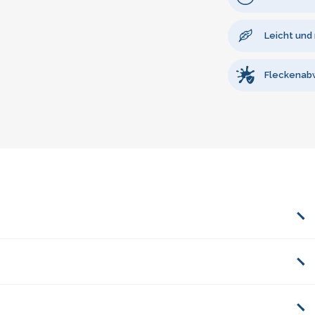
Leicht und
Fleckenab