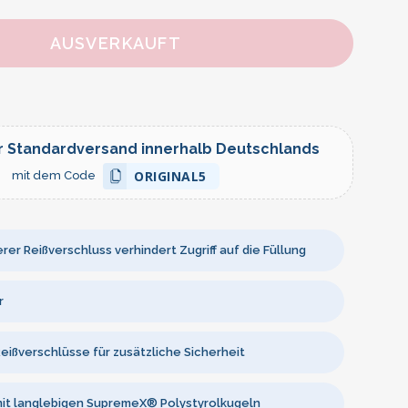
AUSVERKAUFT
r Standardversand innerhalb Deutschlands
ORIGINAL5
mit dem Code
rer Reißverschluss verhindert Zugriff auf die Füllung
r
eißverschlüsse für zusätzliche Sicherheit
mit langlebigen SupremeX® Polystyrolkugeln