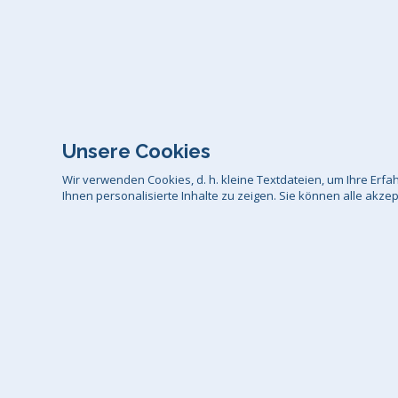
Unsere Cookies
Wir verwenden Cookies, d. h. kleine Textdateien, um Ihre Er
Ihnen personalisierte Inhalte zu zeigen. Sie können alle akze
AGB
Da
Wir liefer