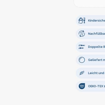
Kindersiche
Nachfüllba
Doppelte R
Geliefert 
Leicht und
OEKO-TEX 10