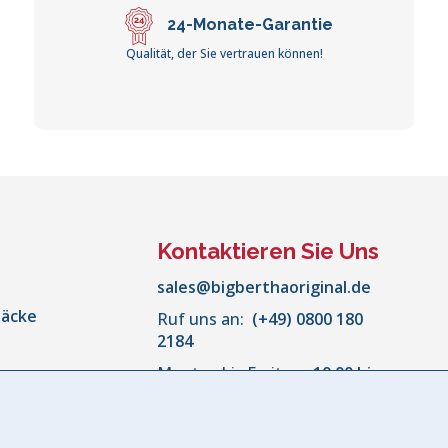
24-Monate-Garantie
Qualität, der Sie vertrauen können!
Kontaktieren Sie Uns
sales@bigberthaoriginal.de
säcke
Ruf uns an:
(+49) 0800 180
2184
Montag bis Freitag:
10:00 bis
or
18:00