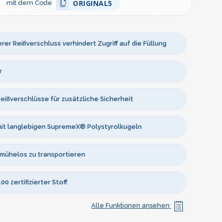
ORIGINAL5
mit dem Code
rer Reißverschluss verhindert Zugriff auf die Füllung
r
eißverschlüsse für zusätzliche Sicherheit
mit langlebigen SupremeX® Polystyrolkugeln
 mühelos zu transportieren
0 zertifizierter Stoff
Alle Funktionen ansehen