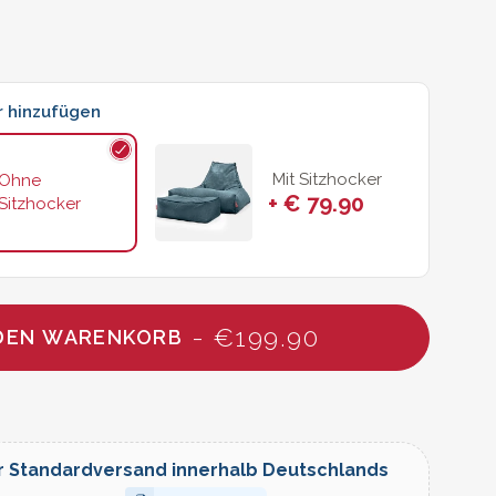
r hinzufügen
Mit Sitzhocker
Ohne
+ € 79.90
Sitzhocker
- €199.90
 DEN WARENKORB
r Standardversand innerhalb Deutschlands