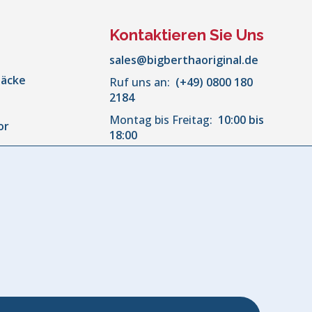
Kontaktieren Sie Uns
sales@bigberthaoriginal.de
säcke
Ruf uns an:
(+49) 0800 180
2184
Montag bis Freitag:
10:00 bis
or
18:00
r
akissen &