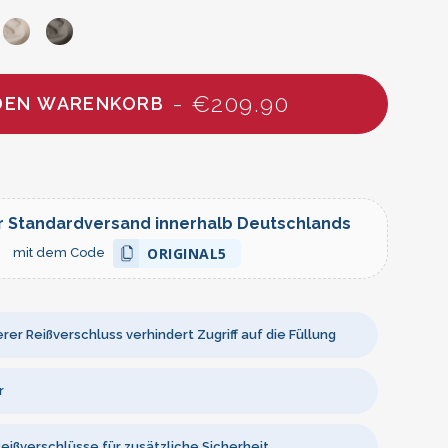
- €209.90
 DEN WARENKORB
r Standardversand innerhalb Deutschlands
ORIGINAL5
mit dem Code
rer Reißverschluss verhindert Zugriff auf die Füllung
r
eißverschlüsse für zusätzliche Sicherheit