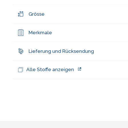
Grösse
Merkmale
Lieferung und Rücksendung
Alle Stoffe anzeigen