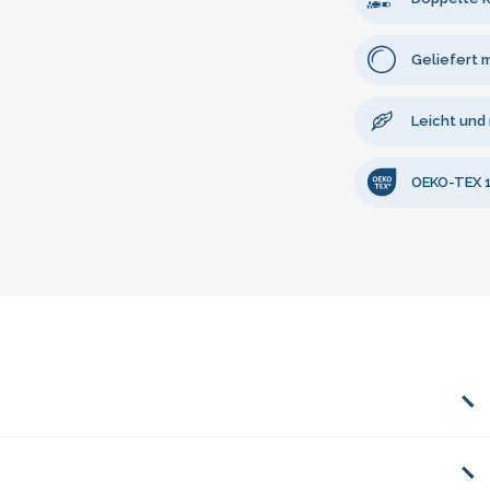
Geliefert 
Leicht und
OEKO-TEX 10