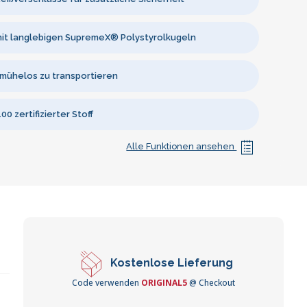
mit langlebigen SupremeX® Polystyrolkugeln
 mühelos zu transportieren
0 zertifizierter Stoff
Alle Funktionen ansehen
Kostenlose Lieferung
Code verwenden
ORIGINAL5
@ Checkout