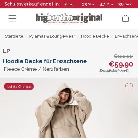
7
13
47
29
Schlussverkauf endet in:
Tag
Stu
Min
Sek
Startseite
/
Pyjamas & Loungewear
/
Hoodie Decke
/
Erwachsen
LP
€120.00
Hoodie Decke für Erwachsene
€59.90
Fleece Crème / Nerzfarben
*Einschließlich MwSt.
Letzte Chance