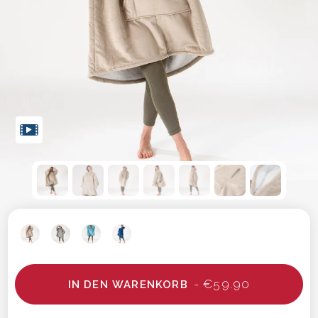
- €59.90
IN DEN WARENKORB