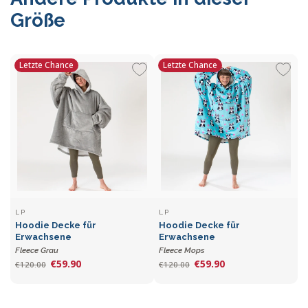
Größe
Letzte Chance
Letzte Chance
LP
LP
Hoodie Decke für
Hoodie Decke für
Erwachsene
Erwachsene
Fleece Grau
Fleece Mops
€59.90
€59.90
€120.00
€120.00