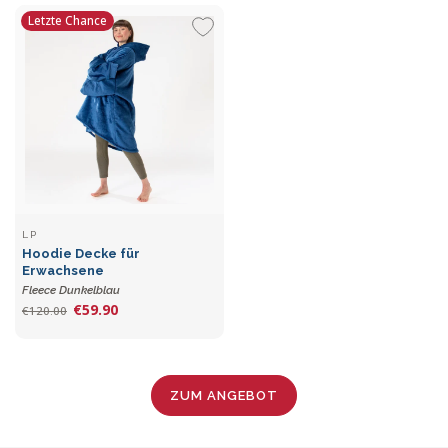
Letzte Chance
LP
Hoodie Decke für
Erwachsene
Fleece Dunkelblau
€59.90
€120.00
ZUM ANGEBOT