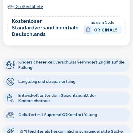
Größentabelle
Kostenloser
mit dem Code
Standardversand innerhalb
ORIGINAL5
Deutschlands
Kindersicherer Reißverschluss verhindert Zugriff auf die
Füllung
Langlebig und strapazierfähig
Entwickelt unter dem Gesichtspunkt der
Kindersicherheit
Geliefert mit SupremeX®Komfortfüllung
30 % leichter als herkömmliche schaumgefüllte Säcke