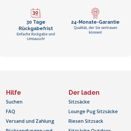
30 Tage
24-Monate-Garantie
Qualität, der Sie vertrauen
Rückgabefrist
können!
Einfache Rückgabe und
Umtausch!
Hilfe
Der laden
Suchen
Sitzsäcke
FAQ
Lounge Pug Sitzsäcke
Versand und Zahlung
Riesen Sitzsack
Rücksendungen und
Sitzsäcke Outdoor