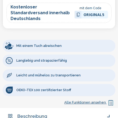
Kostenloser
mit dem Code
Standardversand innerhalb
ORIGINAL5
Deutschlands
Mit einem Tuch abwischen
Langlebig und strapazierfähig
Leicht und mühelos zu transportieren
OEKO-TEX 100 zertifizierter Stoff
Alle Funktionen ansehen
Beschreibung